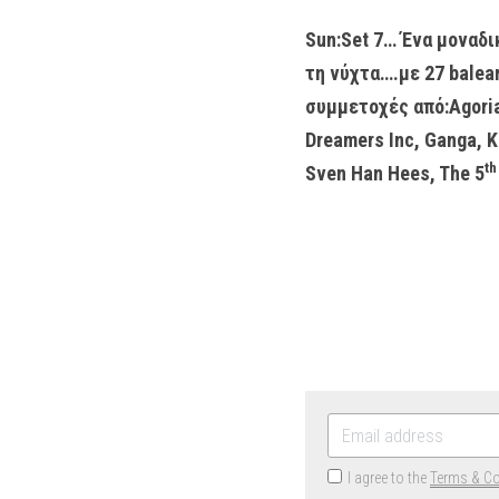
Sun:Set 7… Ένα μοναδι
τη νύχτα….με 27 balear
συμμετοχές από:Agoria, 
Dreamers Inc, Ganga, K
th
Sven Han Hees, The 5
I agree to the
Terms & Co