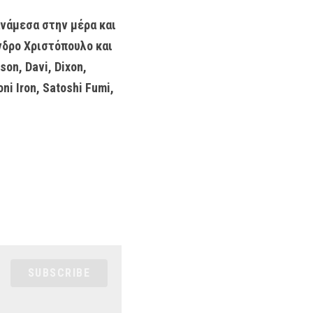
νάμεσα στην μέρα και 
νδρο Χριστόπουλο και 
on, Davi, Dixon, 
i Iron, Satoshi Fumi, 
SUBSCRIBE