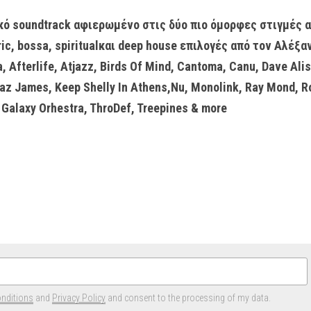
κό soundtrack αφιερωμένο στις δύο πιο όμορφες στιγμές α
ic, bossa, spiritualκαι deep house επιλογές από τον Αλέξα
Afterlife, Atjazz, Birds Of Mind, Cantoma, Canu, Dave Aliss
az James, Keep Shelly In Athens,Nu, Monolink, Ray Mond, Ron
 Galaxy Orhestra, ThroDef, Treepines & more
nditions
and
Privacy Policy
and consent to the processing of my data.